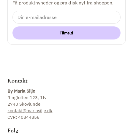
Få produktnyheder og praktisk nyt fra shoppen.
Keramik
Kontakt
Tilmeld
Kontakt
By Maria Silje
Ringtoften 123, 1tv
2740 Skovlunde
kontakt@mariasilje.dk
CVR: 40844856
Følg