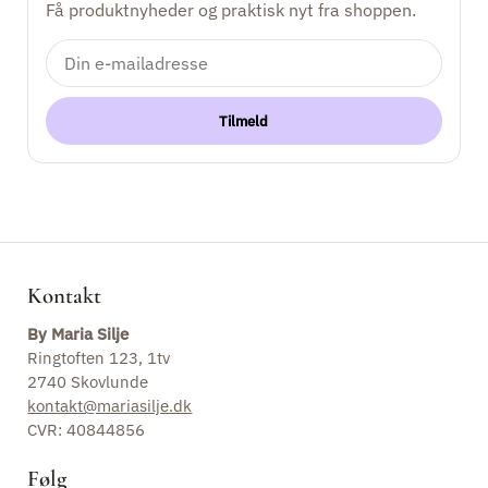
Få produktnyheder og praktisk nyt fra shoppen.
Keramik
Kontakt
Tilmeld
Kontakt
By Maria Silje
Ringtoften 123, 1tv
2740 Skovlunde
kontakt@mariasilje.dk
CVR: 40844856
Følg