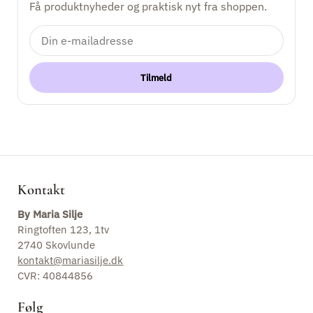
Få produktnyheder og praktisk nyt fra shoppen.
Keramik
Kontakt
Tilmeld
Kontakt
By Maria Silje
Ringtoften 123, 1tv
2740 Skovlunde
kontakt@mariasilje.dk
CVR: 40844856
Følg